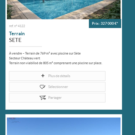
Prix : 327 000 €*
ref. n° 4122
Terrain
SETE
À vendre – Terrain de 769 m² avec piscine sur Sète
Secteur Château vert
Terrain non viabilisé de 805 m² comprenant une piscine sur place.
Environnement calme, idéal pour un projet de construction ou...
Plus de détails
Sélectionner
Partager