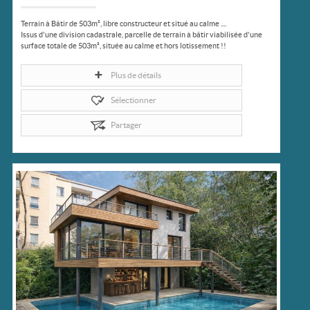
Terrain à Bâtir de 503m², libre constructeur et situé au calme ....
Issus d'une division cadastrale, parcelle de terrain à bâtir viabilisée d'une
surface totale de 503m², située au calme et hors lotissement !!
Venez...
Plus de détails
Sélectionner
Partager