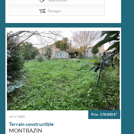
Sélectionner
Partager
Prix : 178 000 €*
ref. n° 4080
Terrain constructible
MONTBAZIN