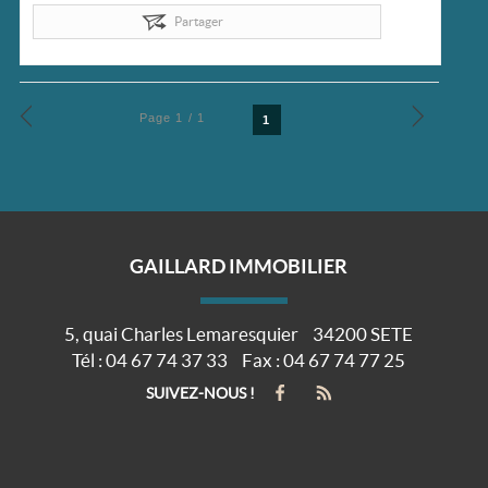
Partager
Page 1 / 1
1
GAILLARD IMMOBILIER
5, quai Charles Lemaresquier
34200
SETE
Tél :
04 67 74 37 33
Fax :
04 67 74 77 25
SUIVEZ-NOUS !