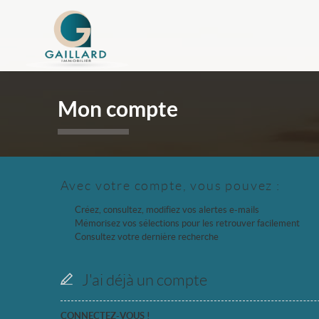
Mon compte
Avec votre compte, vous pouvez :
Créez, consultez, modifiez vos alertes e-mails
Mémorisez vos sélections pour les retrouver facilement
Consultez votre dernière recherche
J'ai déjà un compte
CONNECTEZ-VOUS !