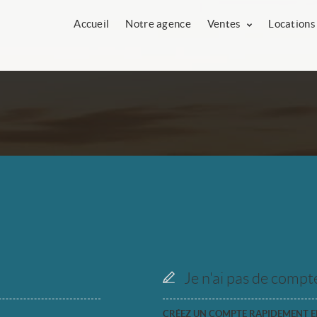
Accueil
Notre agence
Ventes
Location
Je n'ai pas de compt
CRÉEZ UN COMPTE RAPIDEMENT EN